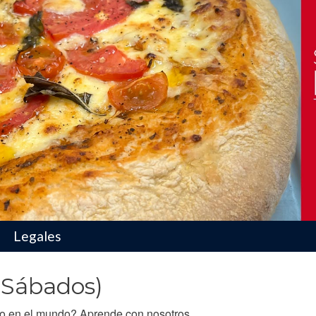
ducto
Legales
(Sábados)
do en el mundo? Aprende con nosotros