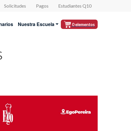
Solicitudes
Pagos
Estudiantes Q10
al
narios
Nuestra Escuela
0 elementos
S