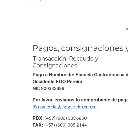
Pagos, consignaciones 
Transacción, Recaudo y
Consignaciones
Pago a Nombre de: Escuela Gastronómica 
Occidente EGO Pereira
Nit:
900333696
Por favor, envíanos tu comprobante de pag
dircomercial@egopereira.edu.co
PBX:
(+57) (606) 333 6850
FAX:
(+57) (606) 335 2144