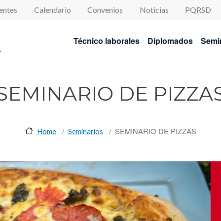
enu
entes
Calendario
Convenios
Noticias
PQRSD
Navegación princip
Técnico laborales
Diplomados
Semi
A
SEMINARIO DE PIZZA
SEMINARIO DE PIZZAS
Home
Seminarios