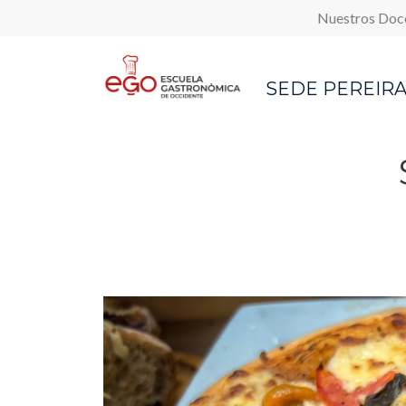
Top M
Pasar al contenido principal
Nuestros Doc
SEDE PEREIR