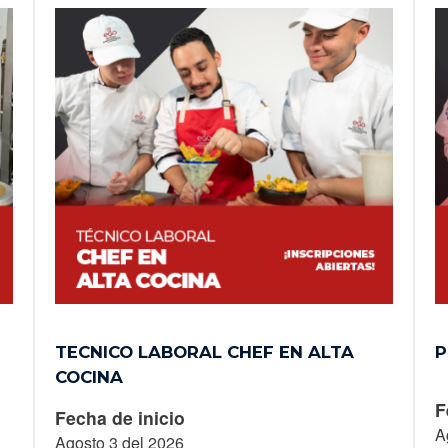
TECNICO LABORAL CHEF EN ALTA
P
COCINA
F
Fecha de inicio
A
Agosto 3 del 2026