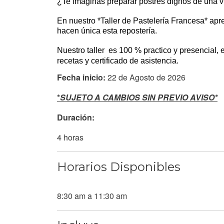
¿Te imaginas preparar postres dignos de una vi
En nuestro *Taller de Pastelería Francesa* apren
hacen única esta repostería.
Nuestro taller  es 100 % practico y presencial, e
recetas y certificado de asistencia.
Fecha inicio:
22 de Agosto de 2026
*
SUJETO A CAMBIOS SIN PREVIO AVISO*
Duración:
4 horas
Horarios Disponibles
8:30 am a 11:30 am