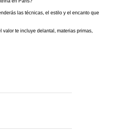
trina en París? 
derás las técnicas, el estilo y el encanto que 
l valor te incluye delantal, materias primas, 