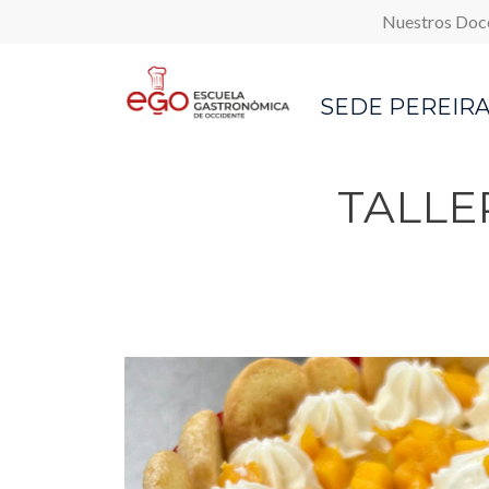
Top M
Pasar al contenido principal
Nuestros Doc
SEDE PEREIR
TALLE