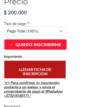
Precio
$ 200.000
Tipo de pago
QUIERO INSCRIBIRME
Importante
LLENAR FICHA DE
INSCRIPCION
*👉 Para confirmar tu inscripción,
contacta a un asesor y envía el
comprobante de pago al WhatsApp
+573216180171.*
Programa