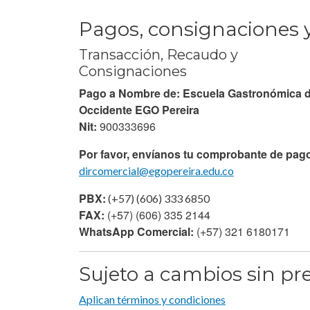
Pagos, consignaciones 
Transacción, Recaudo y
Consignaciones
Pago a Nombre de: Escuela Gastronómica 
Occidente EGO Pereira
Nit:
900333696
Por favor, envíanos tu comprobante de pag
dircomercial@egopereira.edu.co
PBX:
(+57) (606) 333 6850
FAX:
(+57) (606) 335 2144
WhatsApp Comercial:
(+57) 321 6180171
Sujeto a cambios sin pre
Aplican términos y condiciones