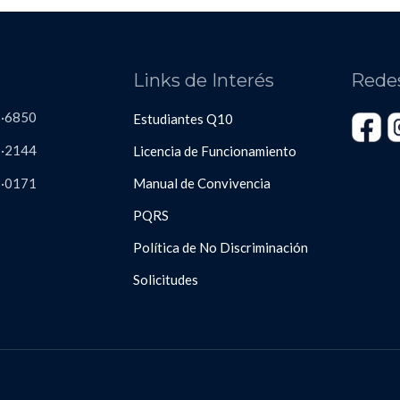
s
Links de Interés
Rede
3·6850
Estudiantes Q10
·2144
Licencia de Funcionamiento
8
·
0171
Manual de Convivencia
PQRS
Política de No Discriminación
Solicitudes