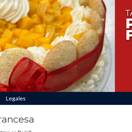
ducto
Legales
Francesa