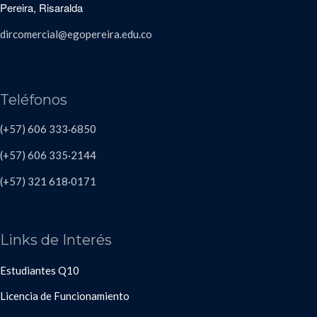
Pereira, Risaralda
dircomercial@egopereira.edu.co
Teléfonos
(+57) 606 333·6850
(+57) 606
335·2144
(+57)
321 618
·
0171
Links de Interés
Estudiantes Q10
Licencia de Funcionamiento