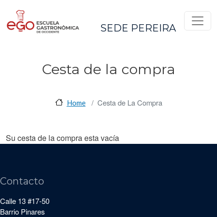
Pasar al contenido principal
SEDE PEREIRA
Cesta de la compra
Cesta de La Compra
Home
Su cesta de la compra esta vacía
Contacto
Calle 13 #17-50
Barrio Pinares