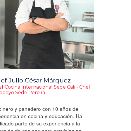
ef Julio César Márquez
f Cocina Internacional Sede Cali - Chef
apoyo Sede Pereira
inero y panadero con 10 años de
eriencia en cocina y educación. Ha
icado parte de su experiencia a la
ección de cocinas para servicios de