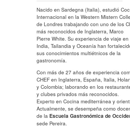
Nacido en Sardegna (Italia), estudió Coc
Internacional en la Western Mistern Coll
de Londres trabajando con uno de los C
más reconocidos de Inglaterra, Marco
Pierre White. Su experiencia de viaje en
India, Tailandia y Oceanía han fortalecid
sus conocimientos multiétnicos de la
gastronomía.
Con más de 27 años de experiencia co
CHEF en Inglaterra, España, Italia, Hola
y Colombia; laborando en los restaurant
y clubes privados más reconocidos.
Experto en Cocina mediterránea y orient
Actualmente, se desempeña como doce
de la
Escuela Gastronómica de Occide
sede Pereira.