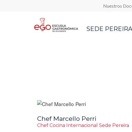
Top M
Pasar al contenido principal
Nuestros Doc
SEDE PEREIR
Chef Marcello Perri
Chef Cocina Internacional Sede Pereira