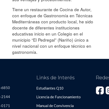
Tiene un restaurante de Cocina de Autor,
con enfoque de Gastronomía en Técnicas
Mediterráneas con producto local, he sido
docente de diferentes instituciones
educativas inicio en un Colegio en el
municipio “El Pedregal” (Nariño) único a
nivel nacional con un enfoque técnico en
gastronomía.
s
Links de Interés
Rede
3·6850
Estudiantes Q10
·2144
Licencia de Funcionamiento
8
·
0171
Manual de Convivencia