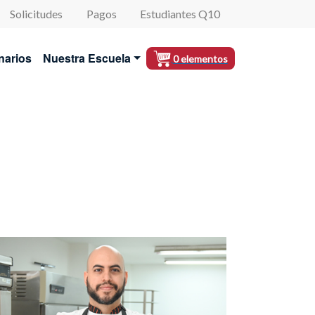
Solicitudes
Pagos
Estudiantes Q10
al
narios
Nuestra Escuela
0 elementos