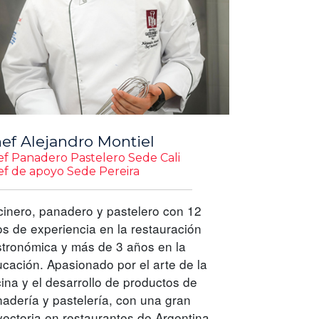
ef Alejandro Montiel
f Panadero Pastelero Sede Cali
f de apoyo Sede Pereira
inero, panadero y pastelero con 12
s de experiencia en la restauración
tronómica y más de 3 años en la
cación. Apasionado por el arte de la
ina y el desarrollo de productos de
adería y pastelería, con una gran
yectoria en restaurantes de Argentina,