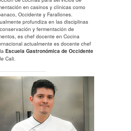
mentación en casinos y clínicas como
anaco, Occidente y Farallones.
ualmente profundiza en las disciplinas
conservación y fermentación de
mentos, es chef docente en Cocina
ernacional actualmente es docente chef
 la
Escuela Gastronómica de Occidente
e Cali.