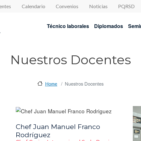
enu
entes
Calendario
Convenios
Noticias
PQRSD
Navegación princip
Técnico laborales
Diplomados
Semi
A
Nuestros Docentes
Nuestros Docentes
Home
Chef Juan Manuel Franco
Rodríguez