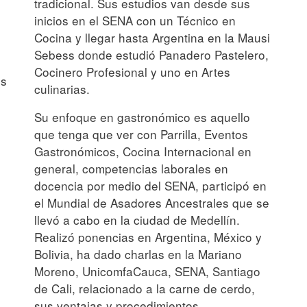
tradicional. Sus estudios van desde sus
a
inicios en el SENA con un Técnico en
Cocina y llegar hasta Argentina en la Mausi
Sebess donde estudió Panadero Pastelero,
Cocinero Profesional y uno en Artes
es
culinarias.
Su enfoque en gastronómico es aquello
que tenga que ver con Parrilla, Eventos
Gastronómicos, Cocina Internacional en
general, competencias laborales en
docencia por medio del SENA, participó en
el Mundial de Asadores Ancestrales que se
llevó a cabo en la ciudad de Medellín.
Realizó ponencias en Argentina, México y
Bolivia, ha dado charlas en la Mariano
Moreno, UnicomfaCauca, SENA, Santiago
de Cali, relacionado a la carne de cerdo,
sus ventajas y procedimientos.