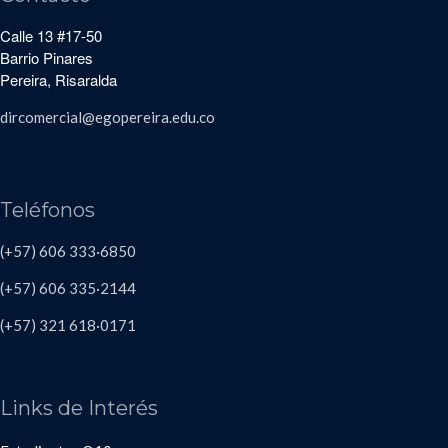
Calle 13 #17-50
Barrio Pinares
Pereira, Risaralda
dircomercial@egopereira.edu.co
Teléfonos
(+57) 606 333·6850
(+57) 606
335·2144
(+57)
321 618
·
0171
Links de Interés