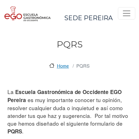
Pasar al contenido principal
SEDE PEREIRA
PQRS
PQRS
Home
La
Escuela Gastronómica de Occidente
EGO
es muy importante conocer tu opinión,
Pereira
resolver cualquier duda o inquietud e así como
atender tus que haz y sugerencia. Por tal motivo
que hemos diseñado el siguiente formulario de
.
PQRS