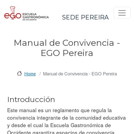
Pasar al contenido principal
SEDE PEREIRA
Manual de Convivencia -
EGO Pereira
Manual de Convivencia - EGO Pereira
Home
Introducción
Este manual es un reglamento que regula la
convivencia integrante de la comunidad educativa
y desde el cual la Escuela Gastronómica de
Occidente garantiza espacios de convivencia