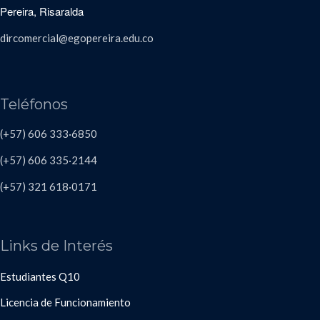
Pereira, Risaralda
dircomercial@egopereira.edu.co
Teléfonos
(+57) 606 333·6850
(+57) 606
335·2144
(+57)
321 618
·
0171
Links de Interés
Estudiantes Q10
Licencia de Funcionamiento