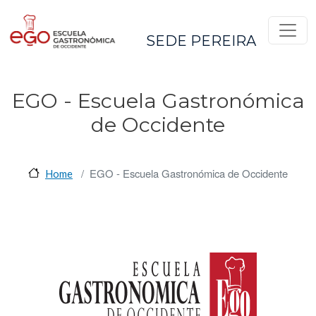
Pasar al contenido principal
SEDE PEREIRA
EGO - Escuela Gastronómica
de Occidente
EGO - Escuela Gastronómica de Occidente
Home