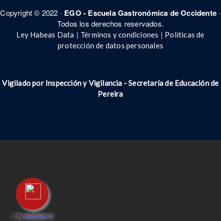
Copyright © 2022 ·
EGO - Escuela Gastronómica de Occidente
·
Todos los derechos reservados.
|
|
Ley Habeas Data
Términos y condiciones
Políticas de
protección de datos personales
Vigilado por Inspección y Vigilancia - Secretar
í
a de Educación de
Pereira