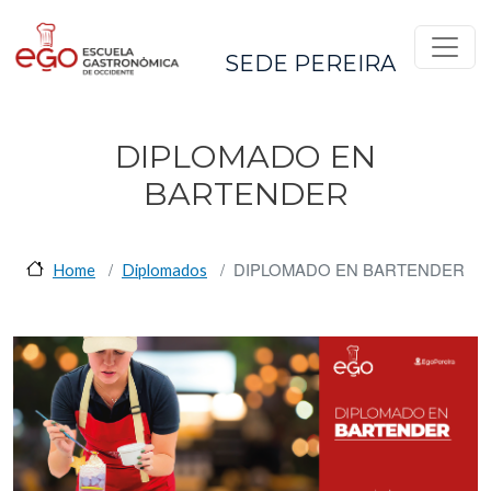
Pasar al contenido principal
SEDE PEREIRA
DIPLOMADO EN
BARTENDER
DIPLOMADO EN BARTENDER
Home
Diplomados