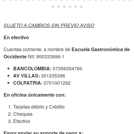
SUJETO A CAMBIOS SIN PREVIO AVISO
En efectivo
Cuentas corriente, a nombre de
Escuela Gastronómica de
Occidente
Nit: 900333696-1
BANCOLOMBIA:
07356354760
AV VILLAS:
301235396
COLPATRIA:
0701001292
En oficina únicamente con:
Tarjetas débito y Crédito
Cheques
Efectivo
Favor enviar su soporte de pago a: