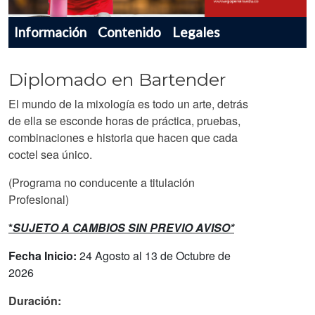
Menu navegador producto
Información
Contenido
Legales
Diplomado en Bartender
El mundo de la mixología es todo un arte, detrás
de ella se esconde horas de práctica, pruebas,
combinaciones e historia que hacen que cada
coctel sea único.
(Programa no conducente a titulación
Profesional)
*
SUJETO A CAMBIOS SIN PREVIO AVISO*
Fecha Inicio:
24 Agosto al 13 de Octubre de
2026
Duración: