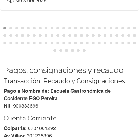
Agosto 3 del 2026
Pagos, consignaciones y recaudo
Transacción, Recaudo y Consignaciones
Pago a Nombre de: Escuela Gastronómica de
Occidente EGO Pereira
Nit:
900333696
Cuenta Corriente
Colpatria:
0701001292
Av Villas:
301235396