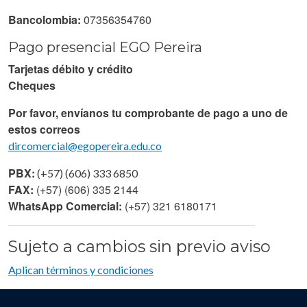
Bancolombia:
07356354760
Pago presencial EGO Pereira
Tarjetas débito y crédito
Cheques
Por favor, envíanos tu comprobante de pago a uno de
estos correos
dircomercial@egopereira.edu.co
PBX:
(+57) (606) 333 6850
FAX:
(+57) (606) 335 2144
WhatsApp Comercial:
(+57) 321 6180171
Sujeto a cambios sin previo aviso
Aplican términos y condiciones