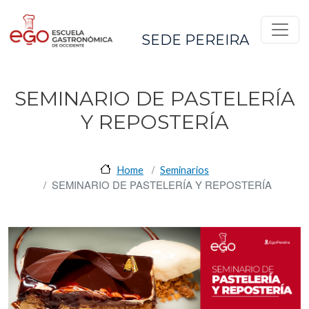
Pasar al contenido principal
SEDE PEREIRA
SEMINARIO DE PASTELERÍA
Y REPOSTERÍA
Home
Seminarios
SEMINARIO DE PASTELERÍA Y REPOSTERÍA