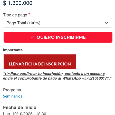
$ 1.300.000
Tipo de pago
QUIERO INSCRIBIRME
Importante
LLENAR FICHA DE INSCRIPCION
*👉 Para confirmar tu inscripción, contacta a un asesor y
envía el comprobante de pago al WhatsApp +573216180171.*
Programa
Seminarios
Fecha de inicio
Lun, 19/10/2026 - 18:30