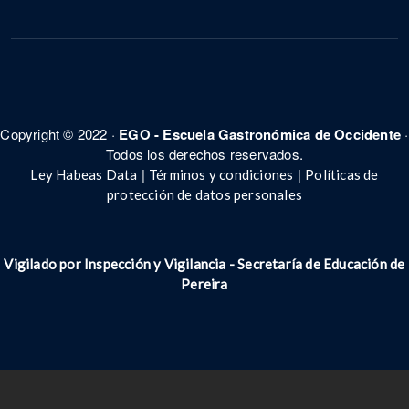
Copyright © 2022 ·
EGO - Escuela Gastronómica de Occidente
·
Todos los derechos reservados.
|
|
Ley Habeas Data
Términos y condiciones
Políticas de
protección de datos personales
Vigilado por Inspección y Vigilancia - Secretar
í
a de Educación de
Pereira