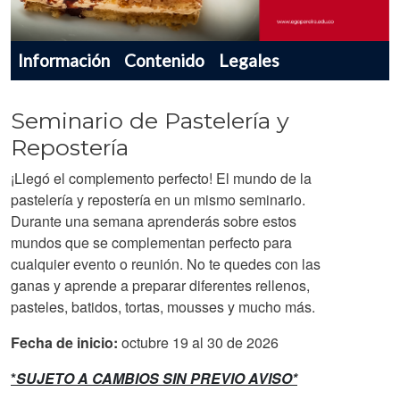
Menu navegador producto
Información
Contenido
Legales
Seminario de Pastelería y
Repostería
¡Llegó el complemento perfecto! El mundo de la
pastelería y repostería en un mismo seminario.
Durante una semana aprenderás sobre estos
mundos que se complementan perfecto para
cualquier evento o reunión. No te quedes con las
ganas y aprende a preparar diferentes rellenos,
pasteles, batidos, tortas, mousses y mucho más.
Fecha de inicio:
octubre 19 al 30 de 2026
*
SUJETO A CAMBIOS SIN PREVIO AVISO*